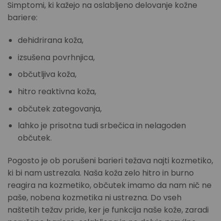
Simptomi, ki kažejo na oslabljeno delovanje kožne
bariere:
dehidrirana koža,
izsušena povrhnjica,
občutljiva koža,
hitro reaktivna koža,
občutek zategovanja,
lahko je prisotna tudi srbečica in nelagoden
občutek.
Pogosto je ob porušeni barieri težava najti kozmetiko,
ki bi nam ustrezala. Naša koža zelo hitro in burno
reagira na kozmetiko, občutek imamo da nam nič ne
paše, nobena kozmetika ni ustrezna. Do vseh
naštetih težav pride, ker je funkcija naše kože, zaradi