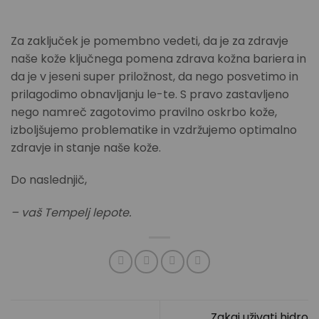
Za zaključek je pomembno vedeti, da je za zdravje
naše kože ključnega pomena zdrava kožna bariera in
da je v jeseni super priložnost, da nego posvetimo in
prilagodimo obnavljanju le-te. S pravo zastavljeno
nego namreč zagotovimo pravilno oskrbo kože,
izboljšujemo problematike in vzdržujemo optimalno
zdravje in stanje naše kože.
Do naslednjič,
– vaš Tempelj lepote.
Zakaj uživati hidro