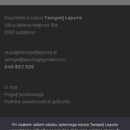
Kozmetični salon
Tempelj Lepote
Ulica Milana Majcna 18a,
1000 Ljubljana
nusa@tempeljlepote.si
tempeljlepote@gmail.com
040 807 025
O nas
Pogoji poslovanja
Politika zasebnosti in piškotki
Pri vsakem vašem obisku spletnega mesta Tempelj Lepote