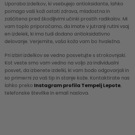
Uporaba izdelkov, ki vsebujejo antioksidante, lahko
pomaga vaši koži ostati zdrava, mladostna in
zaščitena pred škodljivimi učinki prostih radikalov. Mi
vam toplo priporočamo, da imate v jutranji rutini vsaj
en izdelek, ki ima tudi dodano antioksidativno
delovanje. Verjemite, vaša koža vam bo hvaležna.
Pri izbiri izdelkov se vedno posvetujte s strokovnjaki.
Kot veste smo vam vedno na voljo za individualni
posvet, da izberete izdelki, ki vam bodo odgovarjali in
so primerni za vaš tip in stanje kože. Kontaktirate nas
lahko preko
Instagram profila Tempelj Lepote
,
telefonske številke in email naslova.