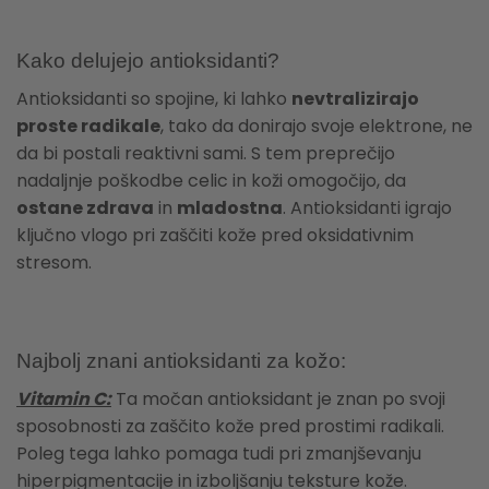
Kako delujejo antioksidanti?
Antioksidanti so spojine, ki lahko
nevtralizirajo
proste radikale
, tako da donirajo svoje elektrone, ne
da bi postali reaktivni sami. S tem preprečijo
nadaljnje poškodbe celic in koži omogočijo, da
ostane zdrava
in
mladostna
. Antioksidanti igrajo
ključno vlogo pri zaščiti kože pred oksidativnim
stresom.
Najbolj znani antioksidanti za kožo:
Vitamin C:
Ta močan antioksidant je znan po svoji
sposobnosti za zaščito kože pred prostimi radikali.
Poleg tega lahko pomaga tudi pri zmanjševanju
hiperpigmentacije in izboljšanju teksture kože.