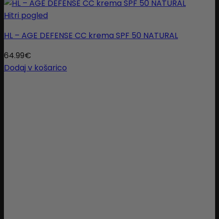
Hitri pogled
HL – AGE DEFENSE CC krema SPF 50 NATURAL
64.99
€
Dodaj v košarico