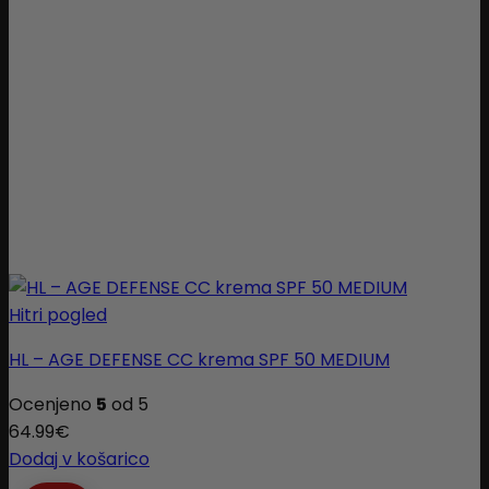
Hitri pogled
HL – AGE DEFENSE CC krema SPF 50 MEDIUM
Ocenjeno
5
od 5
64.99
€
Dodaj v košarico