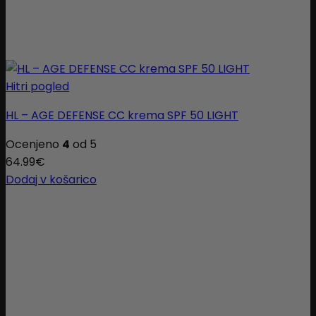
Hitri pogled
HL – AGE DEFENSE CC krema SPF 50 LIGHT
Ocenjeno
4
od 5
64.99
€
Dodaj v košarico