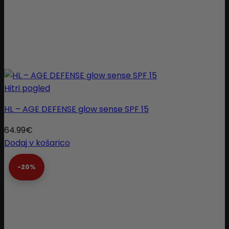
Hitri pogled
HL – AGE DEFENSE glow sense SPF 15
64.99
€
Dodaj v košarico
-20%